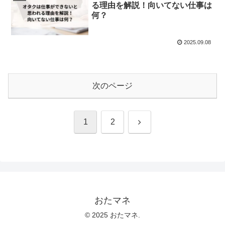
る理由を解説！向いてない仕事は
何？
2025.09.08
次のページ
次
1
2
へ
おたマネ
© 2025 おたマネ.