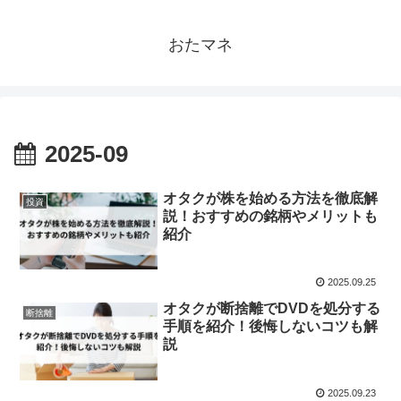
おたマネ
2025-09
オタクが株を始める方法を徹底解
投資
説！おすすめの銘柄やメリットも
紹介
2025.09.25
オタクが断捨離でDVDを処分する
断捨離
手順を紹介！後悔しないコツも解
説
2025.09.23