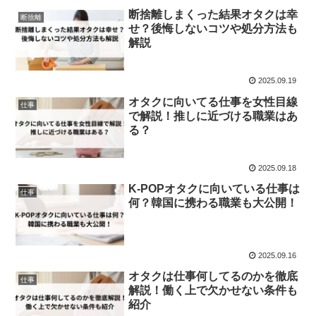
断捨離しまくった結果オタクは幸
断捨離
せ？後悔しないコツや処分方法も
解説
2025.09.19
オタクに向いてる仕事を女性目線
仕事
で解説！推しに近づける職業はあ
る？
2025.09.18
K-POPオタクに向いている仕事は
仕事
何？韓国に携わる職業も大公開！
2025.09.16
オタクは仕事何してるのかを徹底
仕事
解説！働く上で欠かせない条件も
紹介