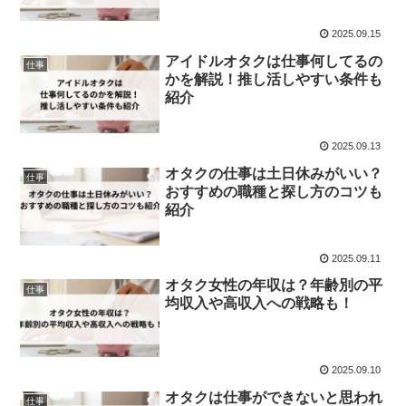
2025.09.15
アイドルオタクは仕事何してるの
仕事
かを解説！推し活しやすい条件も
紹介
2025.09.13
オタクの仕事は土日休みがいい？
仕事
おすすめの職種と探し方のコツも
紹介
2025.09.11
オタク女性の年収は？年齢別の平
仕事
均収入や高収入への戦略も！
2025.09.10
オタクは仕事ができないと思われ
仕事